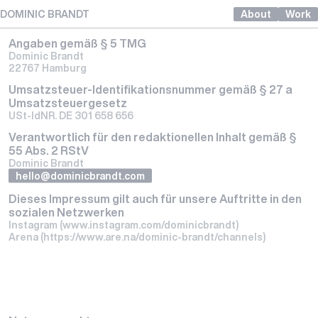
DOMINIC BRANDT
About
Work
Angaben gemäß § 5 TMG
Dominic Brandt
22767 Hamburg
Umsatzsteuer-Identifikationsnummer gemäß § 27 a
Umsatzsteuergesetz
USt-IdNR. DE 301 658 656
Verantwortlich für den redaktionellen Inhalt gemäß §
55 Abs. 2 RStV
Dominic Brandt
hello@dominicbrandt.com
Dieses Impressum gilt auch für unsere Auftritte in den
sozialen Netzwerken
Instagram
(www.instagram.com/dominicbrandt)
Arena
(
https://www.are.na/dominic-brandt/channels
)