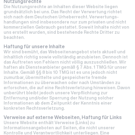
Nutzungsrechte
Die Nutzungsrechte an Inhalten dieser Website liegen
grundsätzlich bei uns. Das Recht der Verwertung richtet
sich nach dem Deutschen Urheberrecht. Verwertungs­
handlungen sind insbesondere nur zum privaten und nicht
kommerziellen Gebrauch gestattet. Soweit Inhalte nicht von
uns erstellt wurden, sind bestehende Rechte Dritter zu
beachten.
Haftung für unsere Inhalte
Wir sind bemüht, das Webseitenangebot stets aktuell und
inhaltlich richtig sowie vollständig anzubieten. Dennoch ist
das Auftreten von Fehlern nicht völlig auszuschließen. Wir
haften als Diensteanbieter gemäß § 7 Abs. 1 TMG für unser
Inhalte. Gemäß §§ 8 bis 10 TMG ist es uns jedoch nicht
zumutbar, übermittelte und gespeicherte fremde
Informationen zu überwachen oder nach Umständen zu
erforschen, die auf eine Rechtsverletzung hinweisen. Davon
unberührt bleibt jedoch unsere Verpflichtung zur
Entfernung und/oder Sperrung der Nutzung solcher
Informationen ab dem Zeitpunkt der Kenntnis einer
konkreten Rechtsverletzung.
Verweise auf externe Webseiten, Haftung für Links
Unsere Website enthält Verweise (Links) zu
Informationsangeboten auf Seiten, die nicht unserer
Kontrolle und Verantwortlichkeit unterliegen. Eine